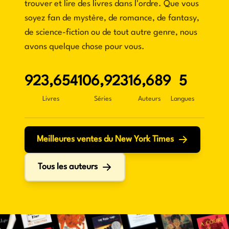
trouver et lire des livres dans l'ordre.
Que vous
soyez fan de mystère, de romance, de fantasy,
de science-fiction ou de tout autre genre, nous
avons quelque chose pour vous.
923,654
106,923
16,689
5
Livres
Séries
Auteurs
Langue
s
Meilleures ventes du New York Times
Tous les auteurs