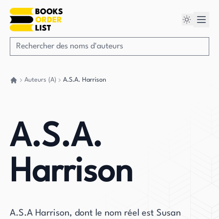
Auteurs (A)
A.S.A. Harrison
Retour à la maison
A.S.A.
Harrison
A.S.A Harrison, dont le nom réel est Susan