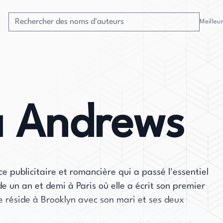
Meilleu
a Andrews
e publicitaire et romancière qui a passé l'essentiel
e un an et demi à Paris où elle a écrit son premier
 réside à Brooklyn avec son mari et ses deux