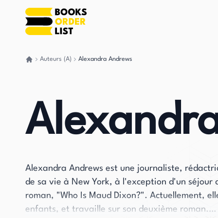
Auteurs (A)
Alexandra Andrews
Retour à la maison
Alexandr
Alexandra Andrews est une journaliste, rédactric
de sa vie à New York, à l'exception d'un séjour d
roman, "Who Is Maud Dixon?". Actuellement, elle
enfants, et travaille sur son deuxième roman.