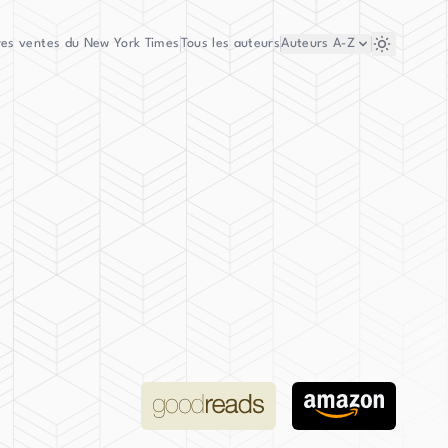
res ventes du New York Times
Tous les auteurs
Auteurs
A-Z