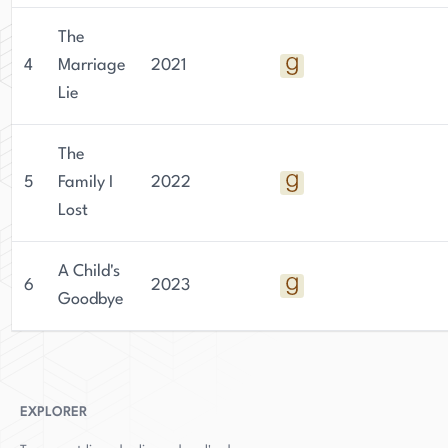
The
4
Marriage
2021
Lie
The
5
Family I
2022
Lost
A Child's
6
2023
Goodbye
EXPLORER