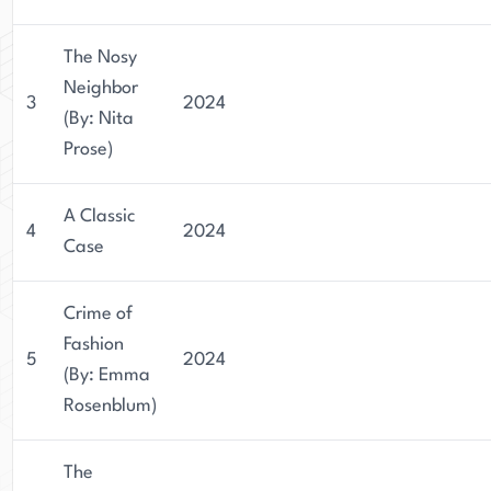
The Nosy
Neighbor
3
2024
(By: Nita
Prose)
A Classic
4
2024
Case
Crime of
Fashion
5
2024
(By: Emma
Rosenblum)
The