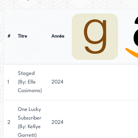
#
Titre
Année
Staged
1
(By: Elle
2024
Cosimano)
One Lucky
Subscriber
2
2024
(By: Kellye
Garrett)