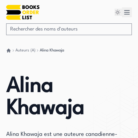
Auteurs (A)
Alina Khawaja
Retour à la maison
Alina
Khawaja
Alina Khawaja est une auteure canadienne-