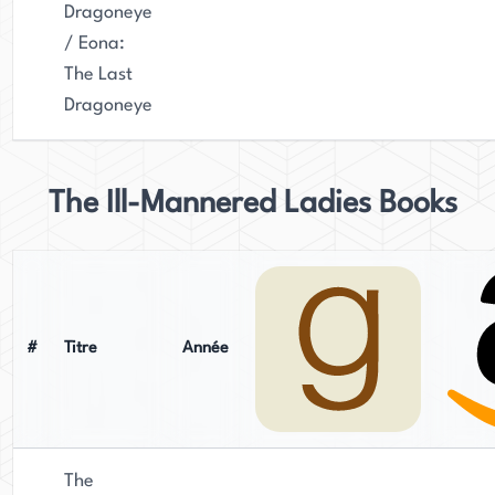
Dragoneye
/ Eona:
The Last
Dragoneye
The Ill-Mannered Ladies Books
#
Titre
Année
The