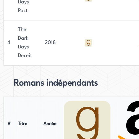
Days
Pact
The
Dark
4
2018
Days
Deceit
Romans indépendants
#
Titre
Année