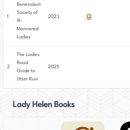
Benevolent
Society of
1
2023
Ill-
Mannered
Ladies
The Ladies
Road
2
2025
Guide to
Utter Ruin
Lady Helen Books