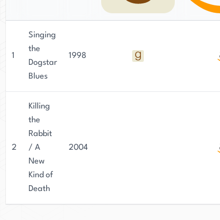
Singing
the
1
1998
Dogstar
Blues
Killing
the
Rabbit
2
/ A
2004
New
Kind of
Death