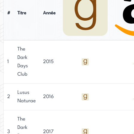
#
Titre
Année
The
Dark
1
2015
Days
Club
Lusus
2
2016
Naturae
The
Dark
3
2017