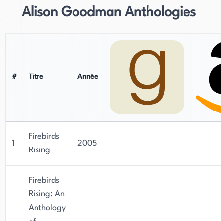
Alison Goodman Anthologies
#
Titre
Année
Firebirds
1
2005
Rising
Firebirds
Rising: An
Anthology