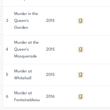
de la joie dans les petits plaisirs de la vie.
Murder in the
3
Queen's
2015
Garden
Murder at the
4
Queen's
2015
Masquerade
Murder at
5
2015
Whitehall
Murder at
6
2016
Fontainebleau