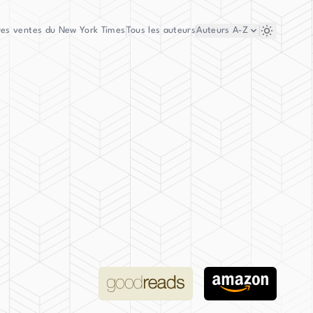
res ventes du New York Times
Tous les auteurs
Auteurs
A-Z