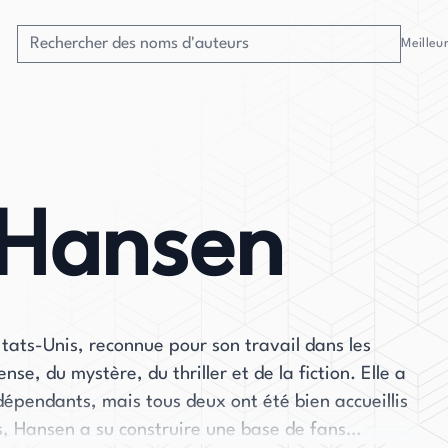
Meilleu
 Hansen
tats-Unis, reconnue pour son travail dans les
se, du mystère, du thriller et de la fiction. Elle a
épendants, mais tous deux ont été bien accueillis
ps, Hansen a su construire une base de fans