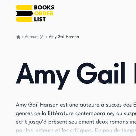
Auteurs (A)
Amy Gail Hansen
Retour à la maison
Amy Gail
Amy Gail Hansen est une auteure à succès des É
genres de la littérature contemporaine, du suspen
écrit jusqu'à présent seulement deux romans ind
par les lecteurs et les critiques. En peu de tem