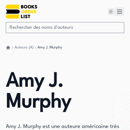
Auteurs (A)
Amy J. Murphy
Retour à la maison
Amy J.
Murphy
Amy J. Murphy est une auteure américaine très