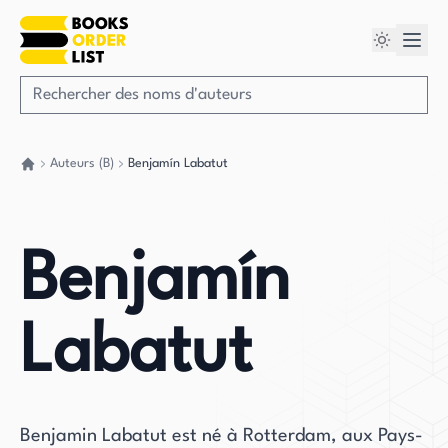
Auteurs (B)
Benjamín Labatut
Retour à la maison
Benjamín
Labatut
Benjamin Labatut est né à Rotterdam, aux Pays-