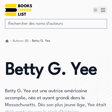
Auteurs (B)
Betty G. Yee
Retour à la maison
Betty G. Yee
Betty G. Yee est une autrice américaine
accomplie, née et ayant grandi dans le
Massachusetts. Dès son plus jeune âge, Yee était