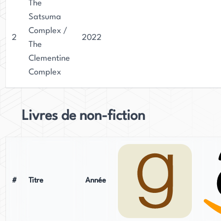
The
Satsuma
Complex /
2
2022
The
Clementine
Complex
Livres de non-fiction
#
Titre
Année