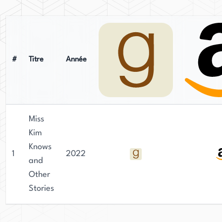
#
Titre
Année
Miss
Kim
Knows
1
2022
and
Other
Stories